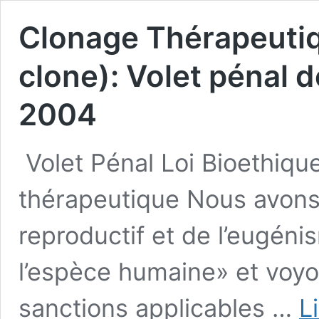
Clonage Thérapeutiq
clone): Volet pénal d
2004
Volet Pénal Loi Bioethiq
thérapeutique Nous avons 
reproductif et de l’eugé
l’espèce humaine» et voyon
sanctions applicables …
L