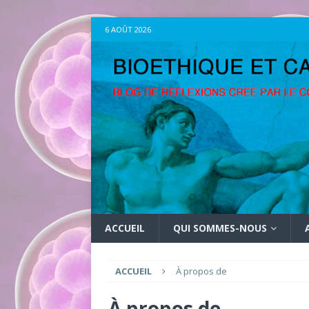
6 AOÛT 2026
ACCUEIL
QUI SOMMES-NOUS
ACCUEIL
À propos de
À propos de