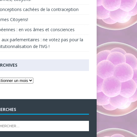
onceptions cachées de la contraception
âmes Citoyens!
éennes : en vos âmes et consciences
 aux parlementaires : ne votez pas pour la
itutionnalisation de l’IVG !
RCHIVES
ERCHES