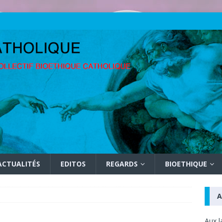
ACTUALITÉS
EDITOS
REGARDS
BIOETHIQUE
A
Aux l