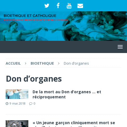
ACCUEIL
BIOETHIQUE
Don d’organes
Don d’organes
De la mort au Don d’organes … et
réciproquement
9 mai 2018
0
« Un jeune garçon cliniquement mort se