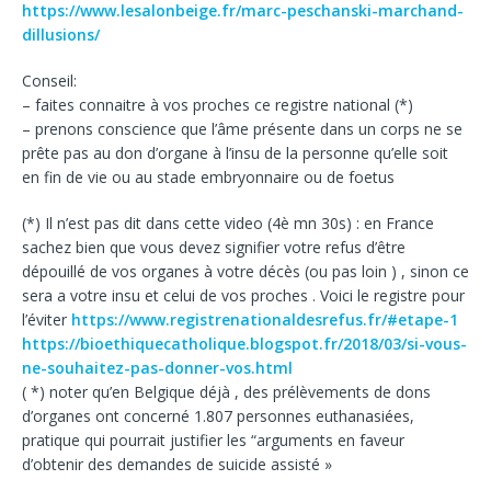
https://www.lesalonbeige.fr/marc-peschanski-marchand-
dillusions/
Conseil:
– faites connaitre à vos proches ce registre national (*)
– prenons conscience que l’âme présente dans un corps ne se
prête pas au don d’organe à l’insu de la personne qu’elle soit
en fin de vie ou au stade embryonnaire ou de foetus
(*) Il n’est pas dit dans cette video (4è mn 30s) : en France
sachez bien que vous devez signifier votre refus d’être
dépouillé de vos organes à votre décès (ou pas loin ) , sinon ce
sera a votre insu et celui de vos proches . Voici le registre pour
l’éviter
https://www.registrenationaldesrefus.fr/#etape-1
https://bioethiquecatholique.blogspot.fr/2018/03/si-vous-
ne-souhaitez-pas-donner-vos.html
( *) noter qu’en Belgique déjà , des prélèvements de dons
d’organes ont concerné 1.807 personnes euthanasiées,
pratique qui pourrait justifier les “arguments en faveur
d’obtenir des demandes de suicide assisté »