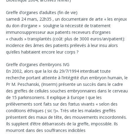
Greffe d’organes d’adultes (fin de vie)
samedi 24 mars, 22h35 , un documentaire de arte « les enjeux
du don d’organe » souligne la nécessité de traitement
immunosuppresseur aux patients receveurs d’organes
« chauds » transplantés (coût: plus de 3000 euros/an/patient):
incidence des âmes des patients prélevés à leur insu alors
qu’elles habitaient encore leur corps ?
Greffe d’organes d’embryons IVG
En 2002, alors que la loi du 29/7/1994 interdisait toute
recherche portant atteinte à l’intégrité d’un embryon humain, le
Pr M. Peschanski, (Inserm) présente un succès dans le cadre
des greffes de cellules souches embryonnaires dans le cerveau
de 15 parkinsoniens. Il explique à Europe I que les
prélèvements sont faits sur des fœtus vivants « selon des
conditions éthiques ( sic !)». Très vite les malades greffés
présentent des maux de tête, des mouvements incoordonnés.
Ils supplient d’être débarrassés de la greffe, impossible. Ils
mourront dans des souffrances indicibles