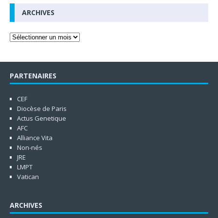
ARCHIVES
PARTENAIRES
CEF
Diocèse de Paris
Actus Genetique
AFC
Alliance Vita
Non-nés
JRE
LMPT
Vatican
ARCHIVES