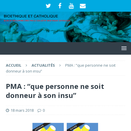
ACCUEIL
ACTUALITÉS
PMA : “que personne ne soit
donneur à son insu”
PMA : “que personne ne soit
donneur à son insu”
18 mars 2018
0