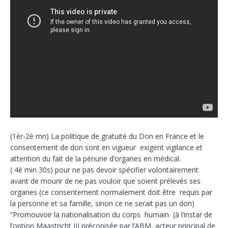
(1èr-2è mn) La politique de gratuité du Don en France et le
consentement de don sont en vigueur exigent vigilance et
attention du fait de la pénurie d’organes en médical.
( 4è min 30s) pour ne pas devoir spécifier volontairement
avant de mourir de ne pas vouloir que soient prélevés ses
organes (ce consentement normalement doit être requis par
la personne et sa famille, sinon ce ne serait pas un don)
“Promouvoir la nationalisation du corps humain (à l’instar de
l’option Maastricht III préconisée par l’ABM, acteur principal de