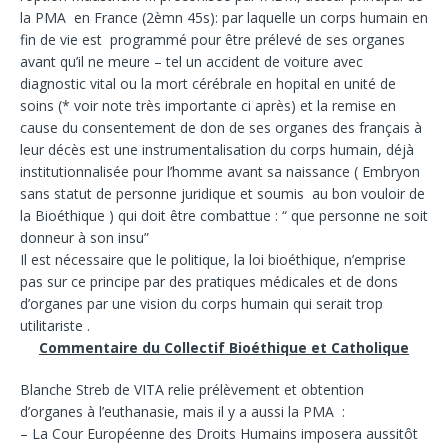
la PMA en France (2èmn 45s): par laquelle un corps humain en
fin de vie est programmé pour être prélevé de ses organes
avant qu’il ne meure – tel un accident de voiture avec
diagnostic vital ou la mort cérébrale en hopital en unité de
soins (* voir note très importante ci après) et la remise en
cause du consentement de don de ses organes des français à
leur décès est une instrumentalisation du corps humain, déjà
institutionnalisée pour l’homme avant sa naissance ( Embryon
sans statut de personne juridique et soumis au bon vouloir de
la Bioéthique ) qui doit être combattue : “ que personne ne soit
donneur à son insu”
Il est nécessaire que le politique, la loi bioéthique, n’emprise
pas sur ce principe par des pratiques médicales et de dons
d’organes par une vision du corps humain qui serait trop
utilitariste .
Commentaire du Collectif Bioéthique et Catholique
Blanche Streb de VITA relie prélèvement et obtention
d’organes à l’euthanasie, mais il y a aussi la PMA :
– La Cour Européenne des Droits Humains imposera aussitôt