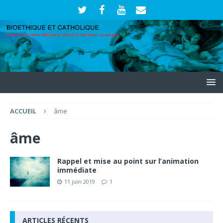
ACCUEIL
âme
âme
Rappel et mise au point sur l’animation
immédiate
11 juin 2019
1
ARTICLES RÉCENTS