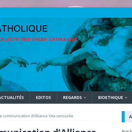
ACTUALITÉS
EDITOS
REGARDS
BIOETHIQUE
 communication d’Alliance Vita censurée
A
Aux l