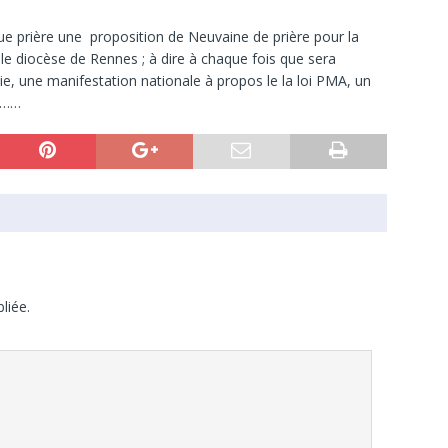
ue prière une proposition de Neuvaine de prière pour la
e diocèse de Rennes ; à dire à chaque fois que sera
e, une manifestation nationale à propos le la loi PMA, un
e ……
liée.