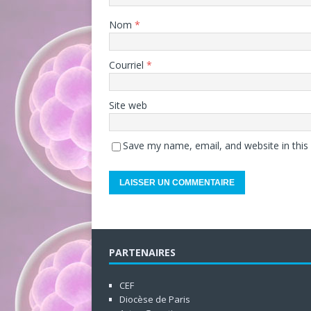
Nom
*
Courriel
*
Site web
Save my name, email, and website in this
PARTENAIRES
CEF
Diocèse de Paris