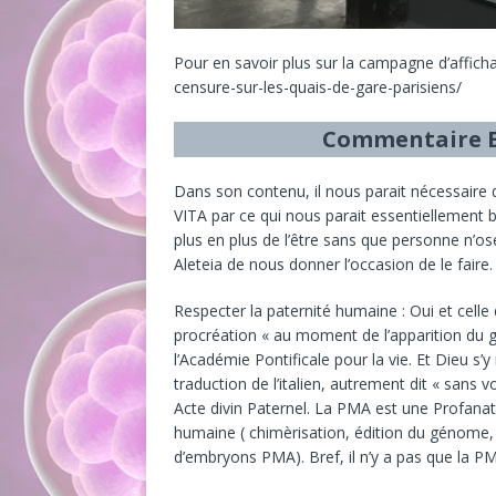
Pour en savoir plus sur la campagne d’affichag
censure-sur-les-quais-de-gare-parisiens/
Commentaire B
Dans son contenu, il nous parait nécessaire 
VITA par ce qui nous parait essentiellement 
plus en plus de l’être sans que personne n’ose
Aleteia de nous donner l’occasion de le faire
Respecter la paternité humaine : Oui et celle
procréation « au moment de l’apparition du gé
l’Académie Pontificale pour la vie. Et Dieu s’
traduction de l’italien, autrement dit « sans
Acte divin Paternel. La PMA est une Profana
humaine ( chimèrisation, édition du génome, 
d’embryons PMA). Bref, il n’y a pas que la