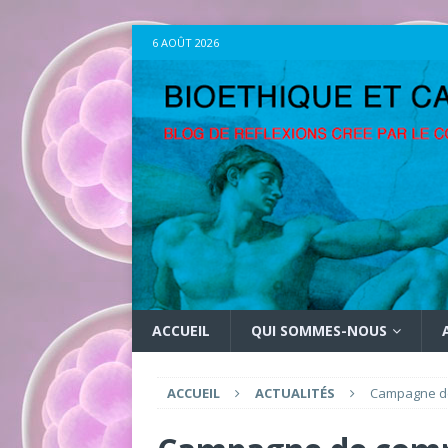
6 AOÛT 2026
ACCUEIL
QUI SOMMES-NOUS
ACCUEIL
ACTUALITÉS
Campagne de