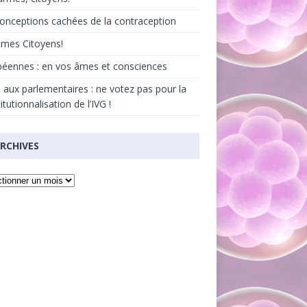
onceptions cachées de la contraception
âmes Citoyens!
éennes : en vos âmes et consciences
 aux parlementaires : ne votez pas pour la
itutionnalisation de l’IVG !
RCHIVES