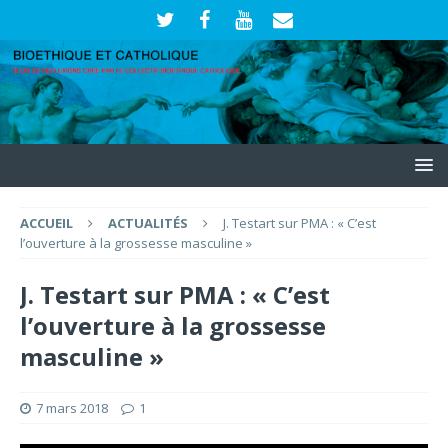
ACCUEIL
ACTUALITÉS
J. Testart sur PMA : « C’est
l’ouverture à la grossesse masculine »
J. Testart sur PMA : « C’est
l’ouverture à la grossesse
masculine »
7 mars 2018
1