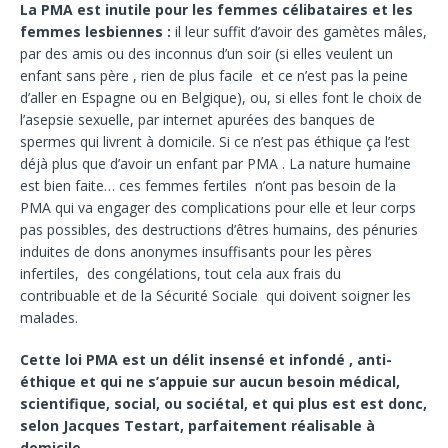
La PMA est inutile pour les femmes célibataires et les
femmes lesbiennes
:
il leur suffit d’avoir des gamètes mâles,
par des amis ou des inconnus d’un soir (si elles veulent un
enfant sans père , rien de plus facile et ce n’est pas la peine
d’aller en Espagne ou en Belgique), ou, si elles font le choix de
l’asepsie sexuelle, par internet apurées des banques de
spermes qui livrent à domicile. Si ce n’est pas éthique ça l’est
déjà plus que d’avoir un enfant par PMA . La nature humaine
est bien faite… ces femmes fertiles n’ont pas besoin de la
PMA qui va engager des complications pour elle et leur corps
pas possibles, des destructions d’êtres humains, des pénuries
induites de dons anonymes insuffisants pour les pères
infertiles, des congélations, tout cela aux frais du
contribuable et de la Sécurité Sociale qui doivent soigner les
malades.
Cette loi PMA est un délit insensé et infondé , anti-
éthique et qui ne s’appuie sur aucun besoin médical,
scientifique, social, ou sociétal, et qui plus est est donc,
selon Jacques Testart, parfaitement réalisable à
domicile.