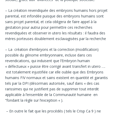
– La création revendiquée des embryons humains hors projet
parental, est infondée puisque des embryons humains sont
sans projet parental, et cela obligera de faire appel à la
gestation pour autrui pour permettre ces recherches
revendiquées et observer in utero les résultats : il faudra des
mères porteuses doublement esclavagisées par la recherche
– La création d’embryons et la correction (modification)
possible du génome embryonnaire, incluse dans ces
revendications, qui induisent que l’Embryon humain
« défectueux » puisse être corrigé avant transfert in utero ….
est totalement injustifiée car elle oublie que des Embryons
humains FIV normaux et sains existent en quantité et garantis
tels par la DPI (désormais autorisée, sauf dans « des cas
rarissimes qui ne justifient pas de supprimer tout interdit
applicable à l’ensemble de la Communauté humaine en
“fondant la règle sur l’exception « ).
– En outre le fait que les procédés ( tels le Crisp Ca 9 ) ne