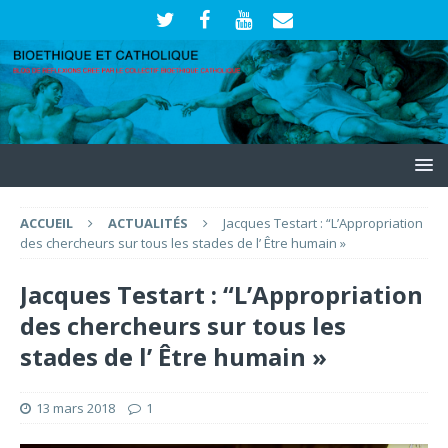
ACCUEIL
ACTUALITÉS
Jacques Testart : “L’Appropriation
des chercheurs sur tous les stades de l’ Être humain »
Jacques Testart : “L’Appropriation
des chercheurs sur tous les
stades de l’ Être humain »
13 mars 2018
1