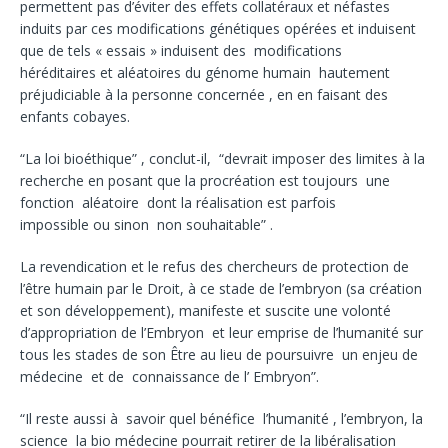
permettent pas d’éviter des effets collatéraux et néfastes
induits par ces modifications génétiques opérées et induisent
que de tels « essais » induisent des modifications
héréditaires et aléatoires du génome humain hautement
préjudiciable à la personne concernée , en en faisant des
enfants cobayes.
“La loi bioéthique” , conclut-il, “devrait imposer des limites à la
recherche en posant que la procréation est toujours une
fonction aléatoire dont la réalisation est parfois
impossible ou sinon non souhaitable” .
La revendication et le refus des chercheurs de protection de
l’être humain par le Droit, à ce stade de l’embryon (sa création
et son développement), manifeste et suscite une volonté
d’appropriation de l’Embryon et leur emprise de l’humanité sur
tous les stades de son Être au lieu de poursuivre un enjeu de
médecine et de connaissance de l’ Embryon”.
“Il reste aussi à savoir quel bénéfice l’humanité , l’embryon, la
science la bio médecine pourrait retirer de la libéralisation