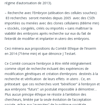
régime d’autorisation de 2013).
– Recherche avec l’Embryon (utilisation des cellules souches):
83 recherches seront menées depuis 2005 avec des CSEh
importées ou menées avec des clones cellulaires (68ème min)
« stockés, congelés, créés ou importés » sans maîtriser la
viabilité des embryons après recherche sur eux du fait de
l’interdit de modifier et implanter in utero des embryons.
Ceci mènera aux propositions du Comité Ethique de l’Inserm
en 2014 (71ème min) et que dénonce J Testart.
Ce Comité consacre l’embryon à être réifié intégralement
comme objet de recherche incluant des expériences de
modification génétiques et création d’embryons destinés à la
recherche et vérification de leurs effets in utero . Ce, en
prétextant que ces recherches vont “bénéficier” à l’embryon et
aux embryons “futurs”: un postulat impossible à démontrer…
Plus aucun principe éthique ne résiste à l’ambition des
chercheurs, limitée par la seule évolution de l’acceptation
sociale, grâce aux “avancées” de la politique sociétale.