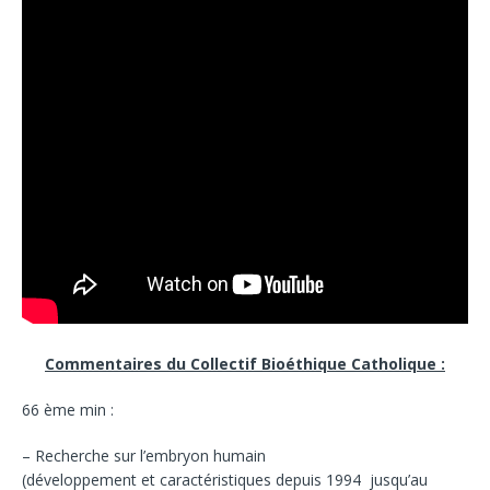
Commentaires du Collectif Bioéthique Catholique :
66 ème min :
– Recherche sur l’embryon humain
(développement et caractéristiques depuis 1994 jusqu’au