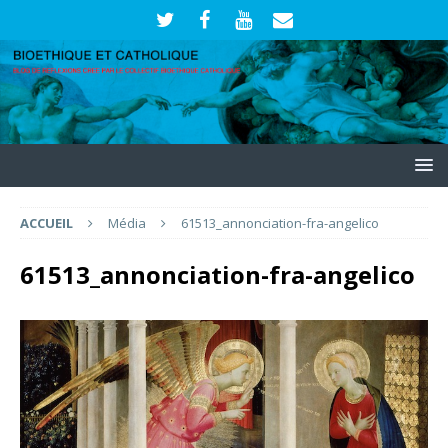
ACCUEIL
Média
61513_annonciation-fra-angelico
61513_annonciation-fra-angelico