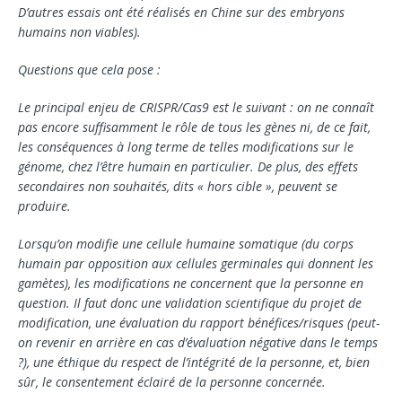
D’autres essais ont été réalisés en Chine sur des em­bryons
humains non viables).
Questions que cela pose :
Le principal enjeu de CRISPR/Cas9 est le suivant : on ne connaît
pas encore suffisamment le rôle de tous les gènes ni, de ce fait,
les conséquences à long terme de telles modifications sur le
génome, chez l’être humain en particulier. De plus, des effets
secondaires non sou­haités, dits « hors cible », peuvent se
produire.
Lorsqu’on modifie une cellule humaine somatique (du corps
humain par opposition aux cellules germi­nales qui donnent les
gamètes), les modifications ne concernent que la personne en
question. Il faut donc une validation scientifique du projet de
modifi­cation, une évaluation du rapport bénéfices/risques (peut-
on revenir en arrière en cas d’évaluation néga­tive dans le temps
?), une éthique du respect de l’in­tégrité de la personne, et, bien
sûr, le consentement éclairé de la personne concernée.