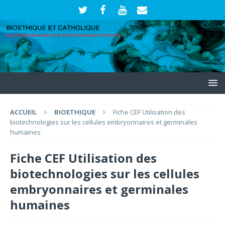
ACCUEIL
BIOETHIQUE
Fiche CEF Utilisation des
biotechnologies sur les cellules embryonnaires et germinales
humaines
Fiche CEF Utilisation des
biotechnologies sur les cellules
embryonnaires et germinales
humaines