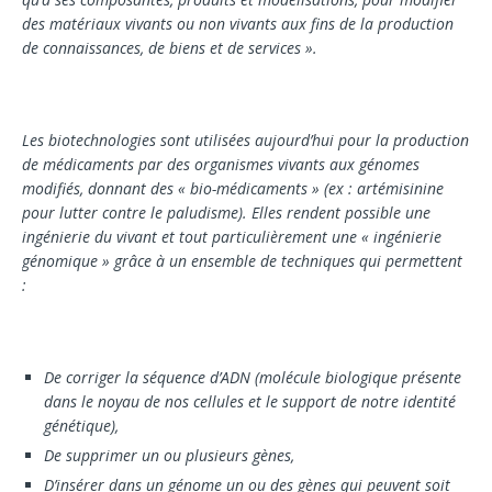
des maté­riaux vivants ou non vivants aux fins de la produc­tion
de connaissances, de biens et de services ».
Les biotechnologies sont utilisées aujourd’hui pour la production
de médicaments par des or­ganismes vivants aux génomes
modifiés, donnant des « bio-médicaments » (ex : artémisinine
pour lutter contre le paludisme). Elles rendent possible une
ingénierie du vivant et tout particulièrement une « ingénierie
génomique » grâce à un ensemble de techniques qui permettent
:
De corriger la séquence d’ADN (molécule bio­logique présente
dans le noyau de nos cellules et le support de notre identité
génétique),
De supprimer un ou plusieurs gènes,
D’insérer dans un génome un ou des gènes qui peuvent soit