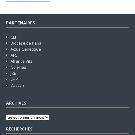
PARTENAIRES
CEF
Diocèse de Paris
Actus Genetique
AFC
Alliance Vita
Non-nés
JRE
LMPT
Vatican
ARCHIVES
RECHERCHES