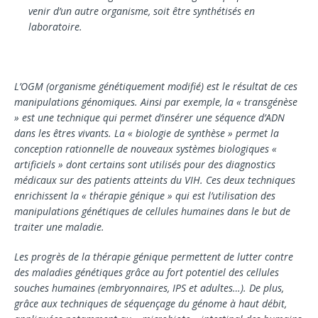
venir d’un autre organisme, soit être synthétisés en
laboratoire.
L’OGM (organisme génétiquement modifié) est le résultat de ces
manipulations génomiques. Ainsi par exemple, la « transgénèse
» est une tech­nique qui permet d’insérer une séquence d’ADN
dans les êtres vivants. La « biologie de synthèse » permet la
conception rationnelle de nouveaux sys­tèmes biologiques «
artificiels » dont certains sont utilisés pour des diagnostics
médicaux sur des pa­tients atteints du VIH. Ces deux techniques
enri­chissent la « thérapie génique » qui est l’utilisation des
manipulations génétiques de cellules humaines dans le but de
traiter une maladie.
Les progrès de la thérapie génique permettent de lutter contre
des maladies génétiques grâce au fort potentiel des cellules
souches humaines (em­bryonnaires, IPS et adultes…). De plus,
grâce aux techniques de séquençage du génome à haut débit,