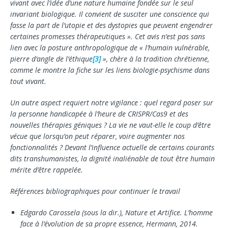
vivant avec l’idée d’une nature humaine fondée sur le seul
invariant biologique. Il convient de susciter une conscience qui
fasse la part de l’utopie et des dystopies que peuvent en­gendrer
certaines promesses thérapeutiques ». Cet avis n’est pas sans
lien avec la posture anthropologique de « l’humain vulnérable,
pierre d’angle de l’éthique
[3]
», chère à la tradition chrétienne,
comme le montre la fiche sur les liens biologie-psychisme dans
tout vi­vant.
Un autre aspect requiert notre vigilance : quel re­gard poser sur
la personne handicapée à l’heure de CRISPR/Cas9 et des
nouvelles thérapies géniques ? La vie ne vaut-elle le coup d’être
vécue que lorsqu’on peut réparer, voire augmenter nos
fonctionnalités ? Devant l’influence actuelle de certains courants
dits transhumanistes, la dignité inaliénable de tout être humain
mérite d’être rappelée.
Références bibliographiques pour continuer le travail
Edgardo Carossela (sous la dir.), Nature et Artifice. L’homme
face à l’évolution de sa propre essence, Her­mann, 2014.