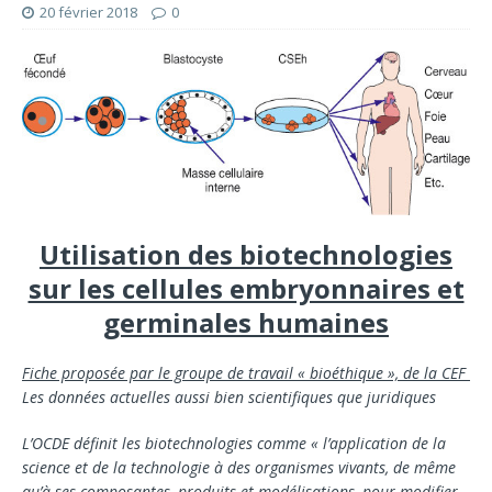
20 février 2018
0
Utilisation des biotechnologies
sur les cellules embryonnaires et
germinales humaines
Fiche proposée par le groupe de travail « bioéthique », de la CEF
Les données actuelles aussi bien scientifiques que juridiques
L’OCDE définit les biotechnologies comme « l’appli­cation de la
science et de la technologie à des or­ganismes vivants, de même
qu’à ses composantes, produits et modélisations, pour modifier