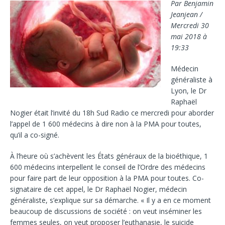
Par Benjamin
Jeanjean /
Mercredi 30
mai 2018 à
19:33
Médecin
généraliste à
Lyon, le Dr
Raphaël
Nogier était l’invité du 18h Sud Radio ce mercredi pour aborder
l’appel de 1 600 médecins à dire non à la PMA pour toutes,
qu’il a co-signé.
À l’heure où s’achèvent les États généraux de la bioéthique, 1
600 médecins interpellent le conseil de l’Ordre des médecins
pour faire part de leur opposition à la PMA pour toutes. Co-
signataire de cet appel, le Dr Raphaël Nogier, médecin
généraliste, s’explique sur sa démarche. « Il y a en ce moment
beaucoup de discussions de société : on veut inséminer les
femmes seules, on veut proposer l’euthanasie, le suicide