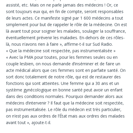
assisté, etc. Mais on ne parle jamais des médecins ! Or, ce
sont toujours eux qui, en fin de compte, seront responsables
de leurs actes. Ce manifeste signé par 1 600 médecins a tout
simplement pour but de rappeler le rôle de la médecine. On est
là avant tout pour soigner les malades, soulager la souffrance,
éventuellement prévenir les maladies. En-dehors de ces rôles-
là, nous n’avons rien à faire », affirme-t-il sur Sud Radio.
« Que la médecine soit respectée, pas instrumentalisée »
« Avec la PMA pour toutes, pour les femmes seules ou en
couple lesbien, on nous demande d’inséminer et de faire un
acte médical alors que ces femmes sont en parfaite santé. On
sort donc totalement de notre rôle, qui est de restaurer des
fonctions qui sont atteintes. Une femme qui a 30 ans et un
système gynécologique en bonne santé peut avoir un enfant
dans des conditions normales. Pourquoi demander alors aux
médecins d’intervenir ? Il faut que la médecine soit respectée,
pas instrumentalisée. Le rôle du médecin est très particulier,
on n’est pas aux ordres de l’État mais aux ordres des malades
avant tout », ajoute-t-il.