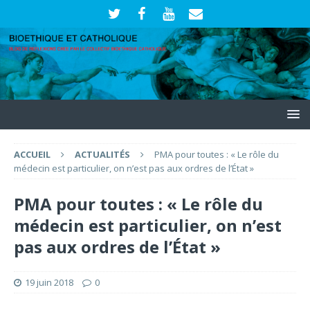
ACCUEIL
ACTUALITÉS
PMA pour toutes : « Le rôle du
médecin est particulier, on n’est pas aux ordres de l’État »
PMA pour toutes : « Le rôle du
médecin est particulier, on n’est
pas aux ordres de l’État »
19 juin 2018
0