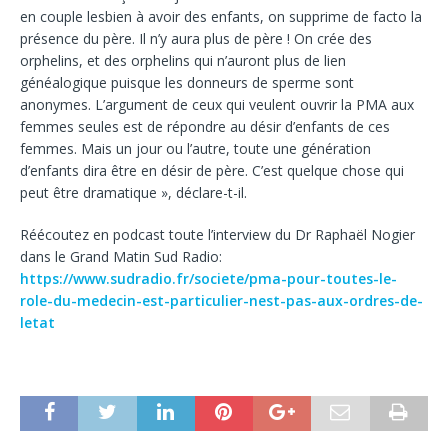
en couple lesbien à avoir des enfants, on supprime de facto la
présence du père. Il n’y aura plus de père ! On crée des
orphelins, et des orphelins qui n’auront plus de lien
généalogique puisque les donneurs de sperme sont
anonymes. L’argument de ceux qui veulent ouvrir la PMA aux
femmes seules est de répondre au désir d’enfants de ces
femmes. Mais un jour ou l’autre, toute une génération
d’enfants dira être en désir de père. C’est quelque chose qui
peut être dramatique », déclare-t-il.
Réécoutez en podcast toute l’interview du Dr Raphaël Nogier
dans le Grand Matin Sud Radio:
https://www.sudradio.fr/societe/pma-pour-toutes-le-
role-du-medecin-est-particulier-nest-pas-aux-ordres-de-
letat