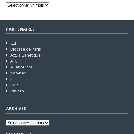
PARTENAIRES
CEF
Diocèse de Paris
Actus Genetique
AFC
Alliance Vita
Non-nés
JRE
LMPT
Vatican
ARCHIVES