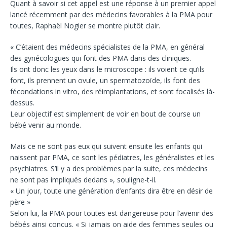
Quant à savoir si cet appel est une réponse à un premier appel
lancé récemment par des médecins favorables à la PMA pour
toutes, Raphaël Nogier se montre plutôt clair.
« C’étaient des médecins spécialistes de la PMA, en général
des gynécologues qui font des PMA dans des cliniques.
Ils ont donc les yeux dans le microscope : ils voient ce qu’ils
font, ils prennent un ovule, un spermatozoïde, ils font des
fécondations in vitro, des réimplantations, et sont focalisés là-
dessus.
Leur objectif est simplement de voir en bout de course un
bébé venir au monde.
Mais ce ne sont pas eux qui suivent ensuite les enfants qui
naissent par PMA, ce sont les pédiatres, les généralistes et les
psychiatres. S’il y a des problèmes par la suite, ces médecins
ne sont pas impliqués dedans », souligne-t-il.
« Un jour, toute une génération d’enfants dira être en désir de
père »
Selon lui, la PMA pour toutes est dangereuse pour l’avenir des
bébés ainsi conçus. « Si jamais on aide des femmes seules ou