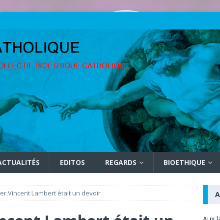
ACTUALITÉS
EDITOS
REGARDS
BIOETHIQUE
tuer Vincent Lambert était un devoir
A
Aux l