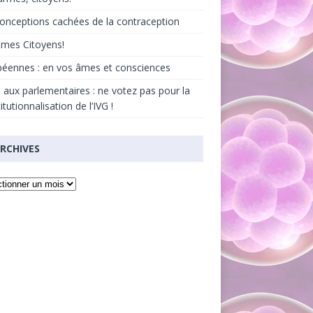
onceptions cachées de la contraception
âmes Citoyens!
éennes : en vos âmes et consciences
 aux parlementaires : ne votez pas pour la
itutionnalisation de l’IVG !
RCHIVES