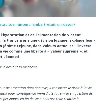
etat-tuer-vincent-lambert-etait-un-devoir/
 l’hydratation et de l’alimentation de Vincent
 la France a pris une décision logique, explique Jean-
 Jérôme Lejeune, dans Valeurs actuelles : l’inverse
la vie comme une liberté à « valeur suprême », et
et Léonetti
:
t le droit et la médecine.
ur de Cassation dans son avis, « consacrer le droit à la vie
aussi pour conséquence immédiate la remise en question de
es personnes en fin de vie ou encore celle relative à