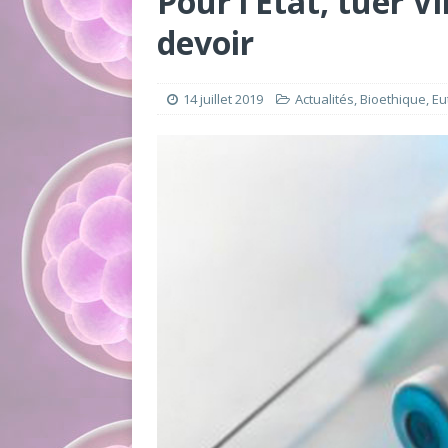
Pour l’État, tuer 
devoir
14 juillet 2019
Actualités
,
Bioethique
,
Eu