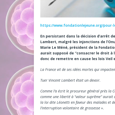
https://www.fondationlejeune.org/pour-l
En persistant dans la décision d’arrêt de
Lambert, malgré les injonctions de l’Onu,
Marie Le Méné, président de la Fondation
aurait supposé de “consacrer le droit à 
donc de remettre en cause les lois Veil 
La France vit de ses idées mortes qui impacten
Tuer Vincent Lambert était un devoir.
Comme l’a écrit le procureur général près la Co
comme une liberté à “valeur suprême” aurait 
la loi dite Léonetti en faveur des malades et d
l’interruption volontaire de grossesse ».