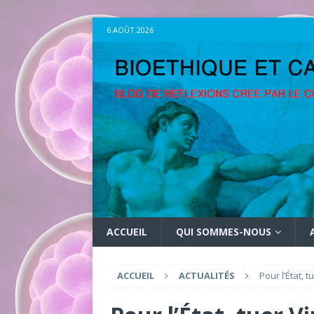
6 AOÛT 2026
ACCUEIL
QUI SOMMES-NOUS
ACCUEIL
ACTUALITÉS
Pour l’État, 